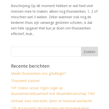
Beschrijving Op dit moment hebben er wel heel veel
mensen mee te maken: alleen nog thuiswerken, 1, 2 of
misschien wel 3 weken. Zeker wanneer ook nog de
kinderen thuis zijn vanwege gesloten scholen, is dat
een hele opgave! Wat kun je doen om thuiswerken
effectief, leuk...
Recente berichten
Maakt thuiswerken ons gelukkiger?
Thuiswerk Kasteel
TIP: Online sessie: Eigen regie op
duurzameinzetbaarheid met Vitaalvakmanschap TNO
Verhaal: Axia: interactie, lijnen en bovenal aandacht!
TIP: Accessoires die bijdragen aan thuiswerkgeluk