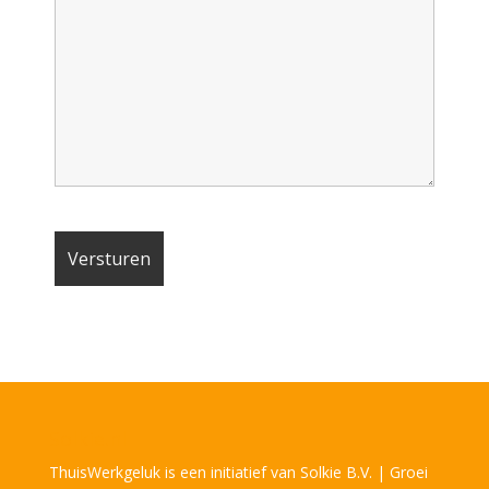
Solkie.nl
ThuisWerkgeluk is een initiatief van Solkie B.V. | Groei