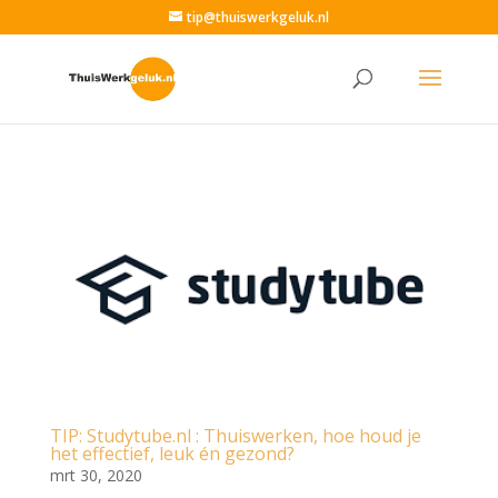
tip@thuiswerkgeluk.nl
TIP: Studytube.nl : Thuiswerken, hoe houd je
het effectief, leuk én gezond?
mrt 30, 2020