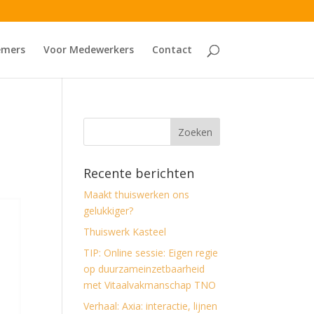
emers
Voor Medewerkers
Contact
Recente berichten
Maakt thuiswerken ons
gelukkiger?
Thuiswerk Kasteel
TIP: Online sessie: Eigen regie
op duurzameinzetbaarheid
met Vitaalvakmanschap TNO
Verhaal: Axia: interactie, lijnen