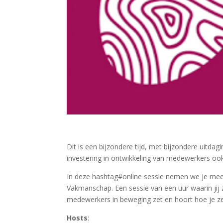
Dit is een bijzondere tijd, met bijzondere uitdaging
investering in ontwikkeling van medewerkers ook
In deze hashtag#online sessie nemen we je mee
Vakmanschap. Een sessie van een uur waarin jij 
medewerkers in beweging zet en hoort hoe je ze
Hosts
: