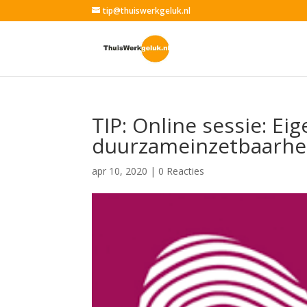
tip@thuiswerkgeluk.nl
TIP: Online sessie: Ei
duurzameinzetbaarhe
apr 10, 2020
|
0 Reacties