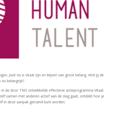
en. Juist nu is vitaal zijn en blijven van groot belang. Vind jij de
 nu belangrijk?
 in de door TNO ontwikkelde effectieve actieprogramma Vitaal
zelf samen met anderen actief aan de slag gaat, ontdekt hoe je
lf in deze aanpak getraind kunt worden.