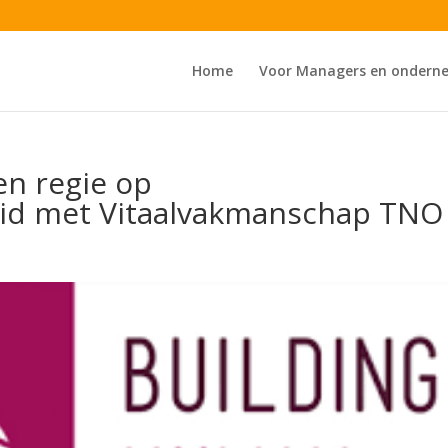
Home
Voor Managers en ondern
gen regie op
id met Vitaalvakmanschap TNO