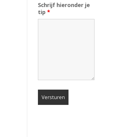
Schrijf hieronder je
tip
*