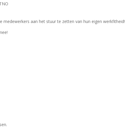
 TNO
hoe medewerkers aan het stuur te zetten van hun eigen werkfitheid!
 mee!
sen.