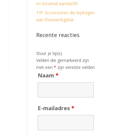
en bovenal aandacht!
TIP: Accessoires die bijdragen
aan thuiswerkgeluk
Recente reacties
Stuur je tip(s)
Velden die gemarkeerd zijn
met een
*
zijn vereiste velden
Naam
*
E-mailadres
*