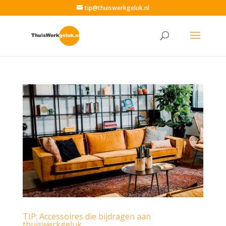
tip@thuiswerkgeluk.nl
TIP: Accessoires die bijdragen aan
thuiswerkgeluk