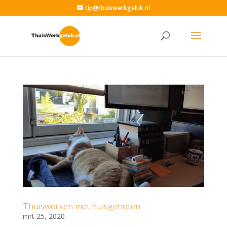
tip@thuiswerkgeluk.nl
Thuiswerken met huisgenoten
mrt 25, 2020