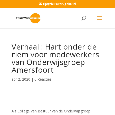
tip@thuiswerkgeluk.nl
Verhaal : Hart onder de
riem voor medewerkers
van Onderwijsgroep
Amersfoort
apr 2, 2020
|
0 Reacties
Als College van Bestuur van de Onderwijsgroep