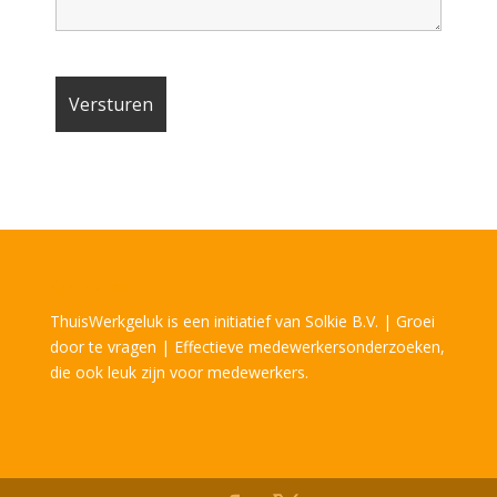
Solkie.nl
ThuisWerkgeluk is een initiatief van Solkie B.V. | Groei
door te vragen | Effectieve medewerkersonderzoeken,
die ook leuk zijn voor medewerkers.