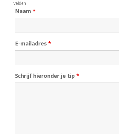
velden
Naam
*
E-mailadres
*
Schrijf hieronder je tip
*