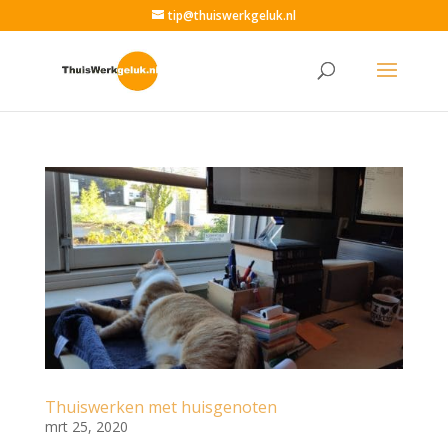
tip@thuiswerkgeluk.nl
Thuiswerken met huisgenoten
mrt 25, 2020