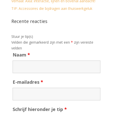
Verhaal: Axia: interactie, lijnen en bovenal aandacht!
TIP: Accessoires die bijdragen aan thuiswerkgeluk
Recente reacties
Stuur je tip(s)
Velden die gemarkeerd zijn met een
*
zijn vereiste
velden
Naam
*
E-mailadres
*
Schrijf hieronder je tip
*